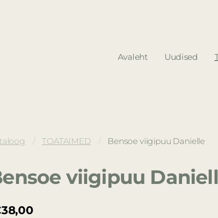
Avaleht
Uudised
taloog
TOATAIMED
Bensoe viigipuu Danielle
ensoe viigipuu Daniel
38,00