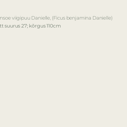
nsoe viigipuu Danielle, (Ficus benjamina Danielle)
tt suurus 27; kõrgus 110cm