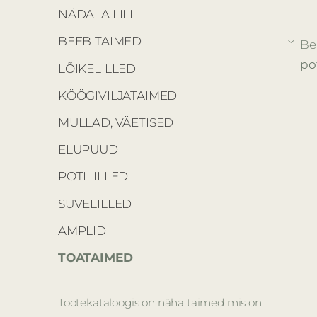
NÄDALA LILL
BEEBITAIMED
Be
›
po
LÕIKELILLED
KÖÖGIVILJATAIMED
MULLAD, VÄETISED
ELUPUUD
POTILILLED
SUVELILLED
AMPLID
TOATAIMED
Tootekataloogis on näha taimed mis on