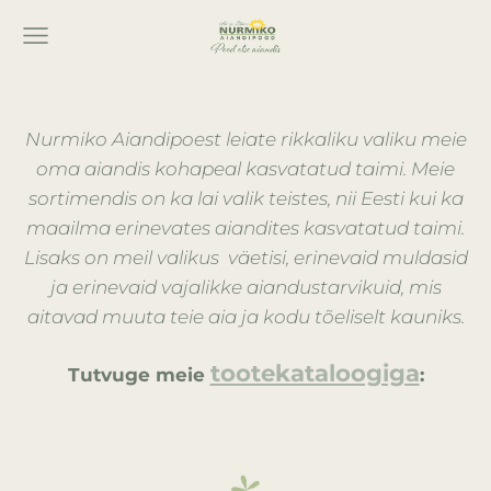
Nurmiko Aiandipoest leiate rikkaliku valiku meie
oma aiandis kohapeal kasvatatud taimi. Meie
sortimendis on ka lai valik teistes, nii Eesti kui ka
maailma erinevates aiandites kasvatatud taimi.
Lisaks on meil valikus väetisi, erinevaid muldasid
ja erinevaid vajalikke aiandustarvikuid, mis
aitavad muuta teie aia ja kodu tõeliselt kauniks.
tootekataloogiga
Tutvuge meie
: