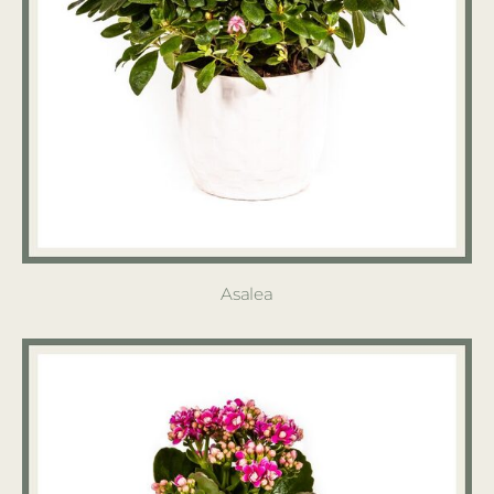
Asalea