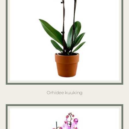
Orhidee kuuking