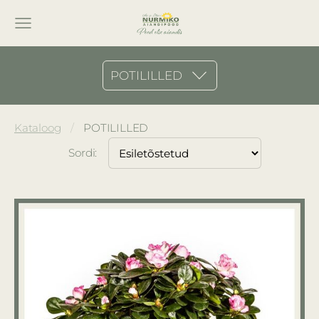
POTILILLED
Kataloog
POTILILLED
Sordi: