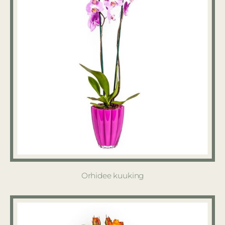
Orhidee kuuking