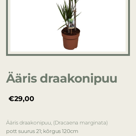
Ääris draakonipuu
€29,00
Ääris draakonipuu, (Dracaena marginata)
pott suurus 21; kõrgus 120cm