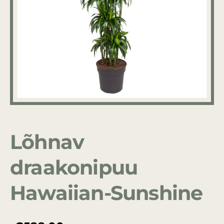
Lõhnav
draakonipuu
Hawaiian-Sunshine