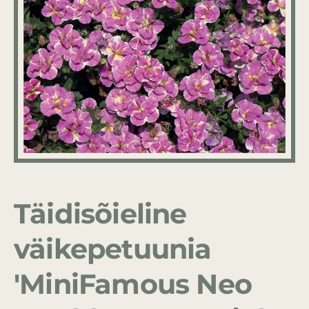
Täidisõieline
väikepetuunia
'MiniFamous Neo