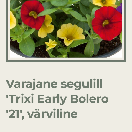
Varajane segulill
'Trixi Early Bolero
'21', värviline