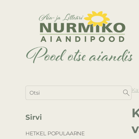
Ka
K
Sirvi
HETKEL POPULAARNE