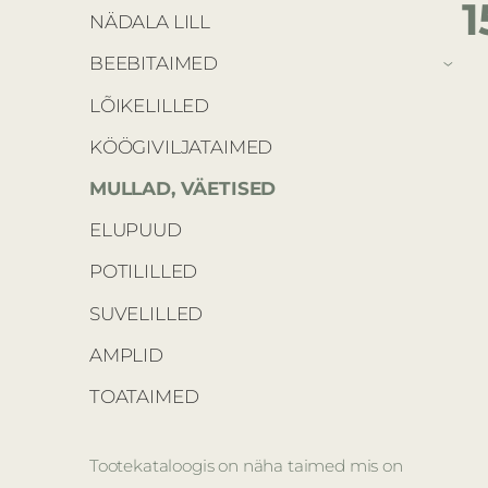
1
NÄDALA LILL
BEEBITAIMED
›
LÕIKELILLED
KÖÖGIVILJATAIMED
MULLAD, VÄETISED
ELUPUUD
POTILILLED
SUVELILLED
AMPLID
TOATAIMED
Tootekataloogis on näha taimed mis on