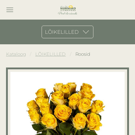
LÕIKELILLED
Kataloog
LÕIKELILLED
Roosid