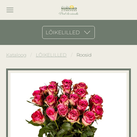
LÕIKELILLED
Kataloog
LÕIKELILLED
Roosid