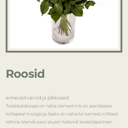
Roosid
erinevad värvid ja pikkused
Tootekataloogis on näha taimed mis on aiandipoes
kohapeal müügis ja lisaks on näha ka taimed, millised
tellime kliendi soovi alusel Hollandi koostööpartneri