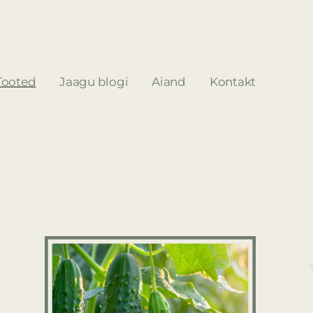
Tooted
Jaagu blogi
Aiand
Kontakt