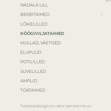
NÄDALA LILL
BEEBITAIMED
›
LÕIKELILLED
KÖÖGIVILJATAIMED
MULLAD, VÄETISED
ELUPUUD
POTILILLED
SUVELILLED
AMPLID
TOATAIMED
Tootekataloogis on näha taimed mis on