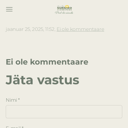
jaanuar 25, 2025, 11:52,
Ei ole kommentaare
Ei ole kommentaare
Jäta vastus
Nimi *